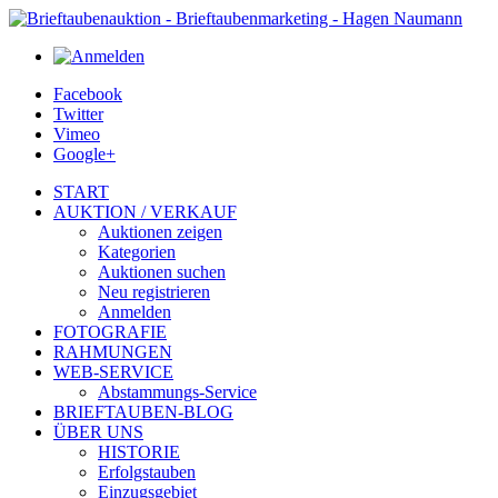
Facebook
Twitter
Vimeo
Google+
START
AUKTION / VERKAUF
Auktionen zeigen
Kategorien
Auktionen suchen
Neu registrieren
Anmelden
FOTOGRAFIE
RAHMUNGEN
WEB-SERVICE
Abstammungs-Service
BRIEFTAUBEN-BLOG
ÜBER UNS
HISTORIE
Erfolgstauben
Einzugsgebiet