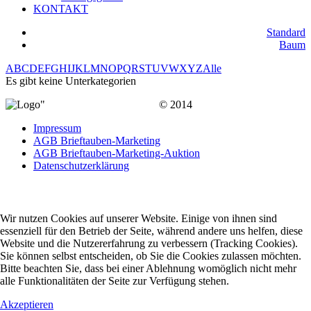
KONTAKT
Standard
Baum
A
B
C
D
E
F
G
H
I
J
K
L
M
N
O
P
Q
R
S
T
U
V
W
X
Y
Z
Alle
Es gibt keine Unterkategorien
© 2014
Impressum
AGB Brieftauben-Marketing
AGB Brieftauben-Marketing-Auktion
Datenschutzerklärung
Wir nutzen Cookies auf unserer Website. Einige von ihnen sind
essenziell für den Betrieb der Seite, während andere uns helfen, diese
Website und die Nutzererfahrung zu verbessern (Tracking Cookies).
Sie können selbst entscheiden, ob Sie die Cookies zulassen möchten.
Bitte beachten Sie, dass bei einer Ablehnung womöglich nicht mehr
alle Funktionalitäten der Seite zur Verfügung stehen.
Akzeptieren