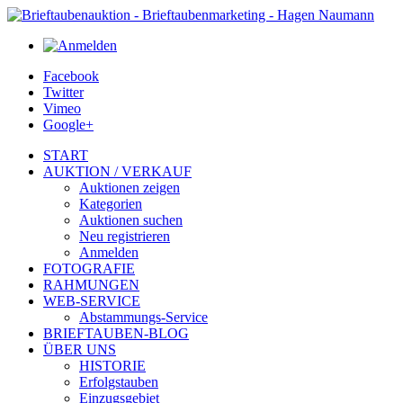
Facebook
Twitter
Vimeo
Google+
START
AUKTION / VERKAUF
Auktionen zeigen
Kategorien
Auktionen suchen
Neu registrieren
Anmelden
FOTOGRAFIE
RAHMUNGEN
WEB-SERVICE
Abstammungs-Service
BRIEFTAUBEN-BLOG
ÜBER UNS
HISTORIE
Erfolgstauben
Einzugsgebiet