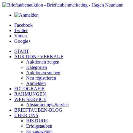
Facebook
Twitter
Vimeo
Google+
START
AUKTION / VERKAUF
Auktionen zeigen
Kategorien
Auktionen suchen
Neu registrieren
Anmelden
FOTOGRAFIE
RAHMUNGEN
WEB-SERVICE
Abstammungs-Service
BRIEFTAUBEN-BLOG
ÜBER UNS
HISTORIE
Erfolgstauben
Einzugsgebiet