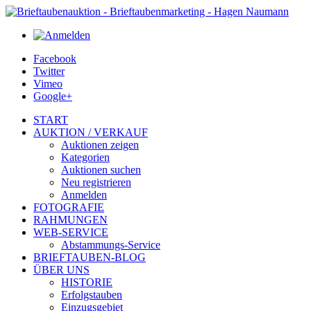
Facebook
Twitter
Vimeo
Google+
START
AUKTION / VERKAUF
Auktionen zeigen
Kategorien
Auktionen suchen
Neu registrieren
Anmelden
FOTOGRAFIE
RAHMUNGEN
WEB-SERVICE
Abstammungs-Service
BRIEFTAUBEN-BLOG
ÜBER UNS
HISTORIE
Erfolgstauben
Einzugsgebiet