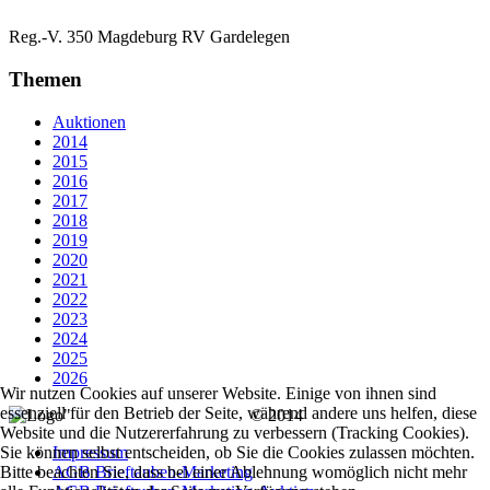
Reg.-V. 350 Magdeburg RV Gardelegen
Themen
Auktionen
2014
2015
2016
2017
2018
2019
2020
2021
2022
2023
2024
2025
2026
Wir nutzen Cookies auf unserer Website. Einige von ihnen sind
essenziell für den Betrieb der Seite, während andere uns helfen, diese
© 2014
Website und die Nutzererfahrung zu verbessern (Tracking Cookies).
Impressum
Sie können selbst entscheiden, ob Sie die Cookies zulassen möchten.
AGB Brieftauben-Marketing
Bitte beachten Sie, dass bei einer Ablehnung womöglich nicht mehr