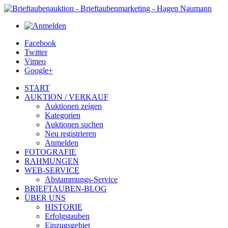
Facebook
Twitter
Vimeo
Google+
START
AUKTION / VERKAUF
Auktionen zeigen
Kategorien
Auktionen suchen
Neu registrieren
Anmelden
FOTOGRAFIE
RAHMUNGEN
WEB-SERVICE
Abstammungs-Service
BRIEFTAUBEN-BLOG
ÜBER UNS
HISTORIE
Erfolgstauben
Einzugsgebiet