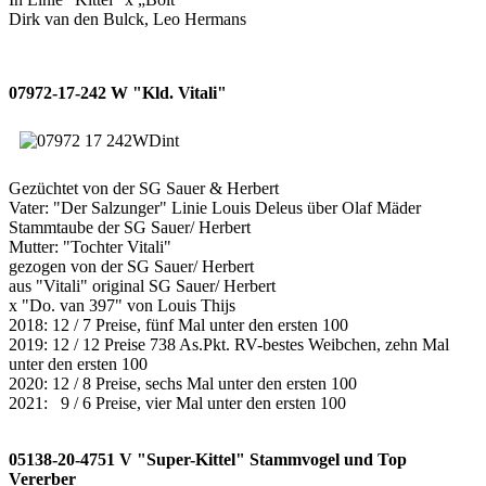
Dirk van den Bulck, Leo Hermans
07972-17-242 W "Kld. Vitali"
Gezüchtet von der SG Sauer & Herbert
Vater: "Der Salzunger" Linie Louis Deleus über Olaf Mäder
Stammtaube der SG Sauer/ Herbert
Mutter: "Tochter Vitali"
gezogen von der SG Sauer/ Herbert
aus "Vitali" original SG Sauer/ Herbert
x "Do. van 397" von Louis Thijs
2018: 12 / 7 Preise, fünf Mal unter den ersten 100
2019: 12 / 12 Preise 738 As.Pkt. RV-bestes Weibchen, zehn Mal
unter den ersten 100
2020: 12 / 8 Preise, sechs Mal unter den ersten 100
2021: 9 / 6 Preise, vier Mal unter den ersten 100
05138-20-4751 V "Super-Kittel" Stammvogel und Top
Vererber