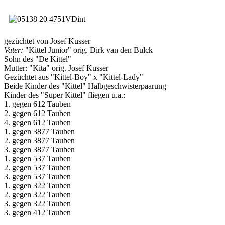
gezüchtet von Josef Kusser
Vater:
"Kittel Junior" orig. Dirk van den Bulck
Sohn des "De Kittel"
Mutter: "Kita" orig. Josef Kusser
Gezüchtet aus "Kittel-Boy" x "Kittel-Lady"
Beide Kinder des "Kittel" Halbgeschwisterpaarung
Kinder des "Super Kittel" fliegen u.a.:
1. gegen 612 Tauben
2. gegen 612 Tauben
4. gegen 612 Tauben
1. gegen 3877 Tauben
2. gegen 3877 Tauben
3. gegen 3877 Tauben
1. gegen 537 Tauben
2. gegen 537 Tauben
3. gegen 537 Tauben
1. gegen 322 Tauben
2. gegen 322 Tauben
3. gegen 322 Tauben
3. gegen 412 Tauben