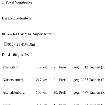
1. Pokal Weitstrecke
Die Erfolgstauben
0157-21-41 W "To. Super Kittel"
Die 41 fliegt selbst:
Pfungstadt
139 km
7. Preis
geg. 612 Tauben (R
Kaiserslautern
217 km
2. Preis
geg. 3877 Tauben (R
Aschaffenburg
100 km
39. Preis
geg. 477 Tauben (R