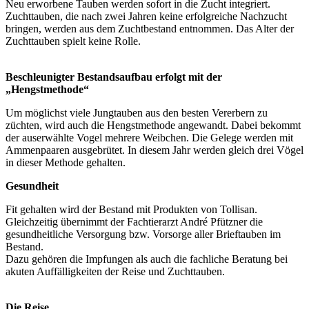
Neu erworbene Tauben werden sofort in die Zucht integriert.
Zuchttauben, die nach zwei Jahren keine erfolgreiche Nachzucht
bringen, werden aus dem Zuchtbestand entnommen. Das Alter der
Zuchttauben spielt keine Rolle.
Beschleunigter Bestandsaufbau erfolgt mit der
„Hengstmethode“
Um möglichst viele Jungtauben aus den besten Vererbern zu
züchten, wird auch die Hengstmethode angewandt. Dabei bekommt
der auserwählte Vogel mehrere Weibchen. Die Gelege werden mit
Ammenpaaren ausgebrütet. In diesem Jahr werden gleich drei Vögel
in dieser Methode gehalten.
Gesundheit
Fit gehalten wird der Bestand mit Produkten von Tollisan.
Gleichzeitig übernimmt der Fachtierarzt André Pfützner die
gesundheitliche Versorgung bzw. Vorsorge aller Brieftauben im
Bestand.
Dazu gehören die Impfungen als auch die fachliche Beratung bei
akuten Auffälligkeiten der Reise und Zuchttauben.
Die Reise