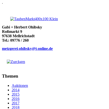
.
Gabi + Herbert Ohibsky
Roßmarkt 9
97638 Mellrichstadt
Tel.: 09776 / 260
metzgerei-ohibsky@t-online.de
Themen
Auktionen
2014
2015
2016
2017
2018