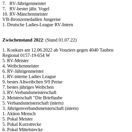
7. RV-Jährigenmeister
7. RV-bester jähr. Vogel
10. RV-Mänchenmeister
VB-Bronzemedaillen Jungreise
1. Deutsche Ladies-League RV-Intern
Zwischenstand 2022
: (Stand 01.07.22)
1. Konkurs am 12.06.2022 ab Vouziers gegen 4040 Tauben
Regional 0157-19-654 W
5. RV-Meister
4. Weibchenmeister
6. RV-Jährigenmeister
1. RV-interne Ladies League
9. bestes Altweibchen 9/9 Preise
7. bestes jähriges Weibchen
3. RV-Verbandsmeisterschaft
2. Meisterschaft "Die Brieftaube
5. Verbandsmeisterschaft (intern)
3. Jährigenverbandsmeisterschaft (intern)
1. Aktion Mensch
5. Pokal Meister
5. Pokal Kurzstrecke
6. Pokal Mittelstrecke