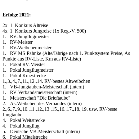
Erfolge 2021:
2x 1. Konkurs Altreise
4x 1. Konkurs Jungreise (1x Reg.-V. 500)
1. RV-Jungflugmeister
1. RV-Meister
1. RV-Weibchenmeister
1. RV-MS-Pahnke (Alte/Jährige nach 1. Punktsystem Preise, As-
Punkte aus RV-Liste, Km aus RV-Liste)
1. Pokal RV-Meister
1. Pokal Jungflugmeister
1. Pokal Kurzstrecke
1.,3.,4.,7.,11.,12.,14. RV-bestes Altweibchen
1. VB-Jungtauben-Meisterschaft (intern)
1. RV-Verbandsmeisterschaft (intern)
1. Meisterschaft "Die Brieftaube"
2. As-Weibchen des Verbandes (intern)
2.,6.,7.,9.,10.,11.,12.,13.,15.,16.,17.,18.,19. usw. RV-beste
Jungtaube
4. Pokal Weitstrecke
4. Pokal Jungflug
5. Deutsche VB-Meisterschaft (intern)
6. Pokal Mittelstrecke