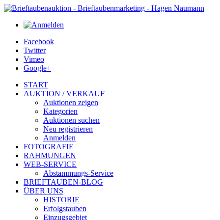
Facebook
Twitter
Vimeo
Google+
START
AUKTION / VERKAUF
Auktionen zeigen
Kategorien
Auktionen suchen
Neu registrieren
Anmelden
FOTOGRAFIE
RAHMUNGEN
WEB-SERVICE
Abstammungs-Service
BRIEFTAUBEN-BLOG
ÜBER UNS
HISTORIE
Erfolgstauben
Einzugsgebiet