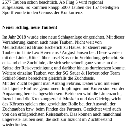
2577 Tauben schon beachtlich. Ab Flug 5 wird regional
aufgelassen. So kommen knapp 5000 Tauben der 157 beteiligten
Sportfreunde in den Genuss der Konkurrenz.
Neuer Schlag, neue Tauben!
Im Jahr 2018 wurde eine neue Schlaganlage eingerichtet. Mit dieser
Veränderung kamen auch neue Tauben. Nicht weit von
Mellrichstadt ist Bruno Escherich zu Hause. Er steuert einige
Tauben in Linie Leo Heremans / August Jansen bei. Diese werden
mit der Linie „Kittel“ über Josef Kusser in Verbindung gebracht. So
entstand eine Zuchtlinie, die sich sehr schnell ganz vorne an die
Spitze der Reisevereinigung und darüber hinaus durchsetzen konnte.
Weitere einzelne Tauben von der SG Sauer & Herbert oder Team
Schlief-Stiens bereichern gleichfalls die Zuchtbasis.
Mit der Zucht beginnt man Anfang Februar. Dabei wird mit einer
Lichtquelle Einfluss genommen. Impfungen und Kuren sind vor der
Anpaarung bereits abgeschlossen. Betrieben wird die Linienzucht,
Inzucht und die Kreuzungszucht. Muskeln und das Gleichgewicht
des Körpers spielen eine gewichtige Rolle bei der Auswahl der
Zuchttauben bzw. beim Finden des Partners. Gezüchtet wird auch
von den erfolgreichsten Reisetauben. Das können auch manchmal
ungereiste Tauben sein, die sich zur Inzucht im Zuchtbestand
wiederfinden.