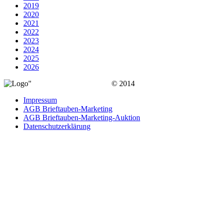
2019
2020
2021
2022
2023
2024
2025
2026
© 2014
Impressum
AGB Brieftauben-Marketing
AGB Brieftauben-Marketing-Auktion
Datenschutzerklärung