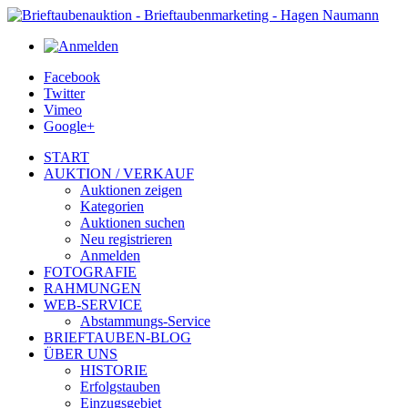
Facebook
Twitter
Vimeo
Google+
START
AUKTION / VERKAUF
Auktionen zeigen
Kategorien
Auktionen suchen
Neu registrieren
Anmelden
FOTOGRAFIE
RAHMUNGEN
WEB-SERVICE
Abstammungs-Service
BRIEFTAUBEN-BLOG
ÜBER UNS
HISTORIE
Erfolgstauben
Einzugsgebiet