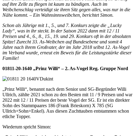
auf ihre Zelle zu fliegen ist kaum zu bändigen. Auch im
Weibchenschlag verteidigt sie ihren Sitz gegen alles, was nur in die
Nähe kommt. – Ein Wahnsinnsweibchen, berichtet Simon.
Schon als Jährige mit 1., 5., und 7. Konkurs zeigte die „Lucky
Lady“, was in ihr steckt. In der Saison 2022 dann mit 12 / 11
Preisen und 4., 6., 8., 15., 19. und 29. Konkurs oft in der absoluten
Spitze! Zurecht 33. As-Weibchen auf Bundesebene und somit 4
Jahre nach ihrem Großvater, der im Jahr 2018 selbst 12. As-Vogel
im Verband wurde, erneut ein Beweis für die Leistungsstärke dieser
Familie!
01811-20-1640 „Prinz Willi“ – 2. As-Vogel Reg. Gruppe Nord
„Prinz Willi“, benannt nach dem Senior und SG-Begründer Willi
Ullrich, zählte 2021 schon zu den Besten mit 11 / 9 Preisen und war
2022 mit 12 / 11 Preisen der beste Vogel der SG. Er ist ein direkter
Sohn des Stammpaares 186 (Frank Brieskorn) X 785 (SG
Ullrich+Sohn+Enkel). Aus diesen Zuchttauben entstammen schon
etliche Topper.
Wiederum spricht Simon: