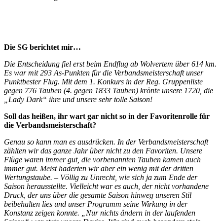
Die SG berichtet mir…
Die Entscheidung fiel erst beim Endflug ab Wolvertem über 614 km.
Es war mit 293 As-Punkten für die Verbandsmeisterschaft unser
Punktbester Flug. Mit dem 1. Konkurs in der Reg. Gruppenliste
gegen 776 Tauben (4. gegen 1833 Tauben) krönte unsere 1720, die
„Lady Dark“ ihre und unsere sehr tolle Saison!
Soll das heißen, ihr wart gar nicht so in der Favoritenrolle für
die Verbandsmeisterschaft?
Genau so kann man es ausdrücken. In der Verbandsmeisterschaft
zählten wir das ganze Jahr über nicht zu den Favoriten. Unsere
Flüge waren immer gut, die vorbenannten Tauben kamen auch
immer gut. Meist haderten wir aber ein wenig mit der dritten
Wertungstaube. – Völlig zu Unrecht, wie sich ja zum Ende der
Saison herausstellte. Vielleicht war es auch, der nicht vorhandene
Druck, der uns über die gesamte Saison hinweg unseren Stil
beibehalten lies und unser Programm seine Wirkung in der
Konstanz zeigen konnte. „Nur nichts ändern in der laufenden