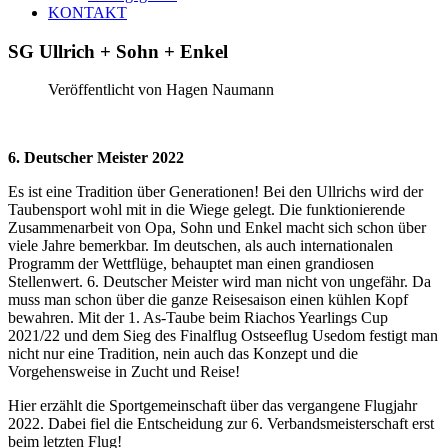
KONTAKT
SG
Ullrich
+
Sohn
+
Enkel
Veröffentlicht von Hagen Naumann
6. Deutscher Meister 2022
Es ist eine Tradition über Generationen! Bei den Ullrichs wird der
Taubensport wohl mit in die Wiege gelegt. Die funktionierende
Zusammenarbeit von Opa, Sohn und Enkel macht sich schon über
viele Jahre bemerkbar. Im deutschen, als auch internationalen
Programm der Wettflüge, behauptet man einen grandiosen
Stellenwert. 6. Deutscher Meister wird man nicht von ungefähr. Da
muss man schon über die ganze Reisesaison einen kühlen Kopf
bewahren. Mit der 1. As-Taube beim Riachos Yearlings Cup
2021/22 und dem Sieg des Finalflug Ostseeflug Usedom festigt man
nicht nur eine Tradition, nein auch das Konzept und die
Vorgehensweise in Zucht und Reise!
Hier erzählt die Sportgemeinschaft über das vergangene Flugjahr
2022. Dabei fiel die Entscheidung zur 6. Verbandsmeisterschaft erst
beim letzten Flug!