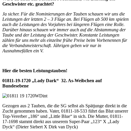
Geschwister etc. geachtet?
Ja sicher. Für die Nominierungen der Tauben schauen wir uns die
Leistungen der letzten 2 – 3 Flüge an. Bei Flügen ab 500 km spielen
auch die Leistungen des Vorjahres bei längeren Flügen eine Rolle.
Darüber hinaus schauen wir immer auch auf die Abstammung der
Taube und der Leistung der Geschwister. Konstante Leistungen
zählen für uns mehr als einzelne frühe Preise beim Vorbenennen für
die Verbandsmeisterschaft. Jährigen geben wir nur in
Ausnahmefällen ein V.
Hier die besten Leistungstauben!
01811-19-1720 „Lady Dark“ 32. As-Weibchen auf
Bundesebene
Gezogen aus 2 Tauben, die die SG selbst als Spätjunge direkt in die
Zucht genommen haben. Vater, 01811-18-533 führt das Blut unserer
Top-Vererber „186“ und „Little Blue“ in sich. Die Mutter, 01811-
17-1698 stammt direkt aus unserem Super-Paar „123“ X „Lady
Dyck“ (Dieter Siebert X Dirk van Dyck)