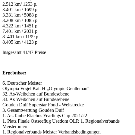
2.512 km/ 1253 p.
3.401 km / 1699 p.
3.331 km / 5088 p.
3.208 km / 1085 p.
4.322 km / 1451 p.
7.401 km / 2031 p.
8. 401 km / 1199 p.
8.405 km / 4123 p.
Insgesamt 41/47 Preise
Ergebnisse:
6. Deutscher Meister
Olympia Vogel Kat. H „Olympic Gentleman“
32. As-Weibchen auf Bundesebene
33. As-Weibchen auf Bundesebene
Gouden Duif Superstar Fond - Weitstrecke
3. Gesamtwertung Gouden Duif
1. As-Taube Riachos Yearlings Cup 2021/22
1. Platz Finale Ostseeflug Usedom OLR 1. Regionalverbands
Meister intern
1. Regionalverbands Meister Verbandsbedingungen