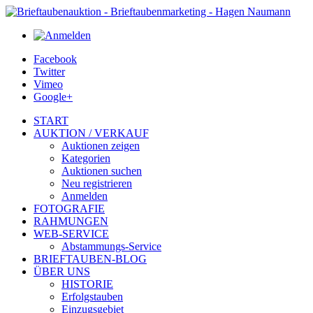
Facebook
Twitter
Vimeo
Google+
START
AUKTION / VERKAUF
Auktionen zeigen
Kategorien
Auktionen suchen
Neu registrieren
Anmelden
FOTOGRAFIE
RAHMUNGEN
WEB-SERVICE
Abstammungs-Service
BRIEFTAUBEN-BLOG
ÜBER UNS
HISTORIE
Erfolgstauben
Einzugsgebiet