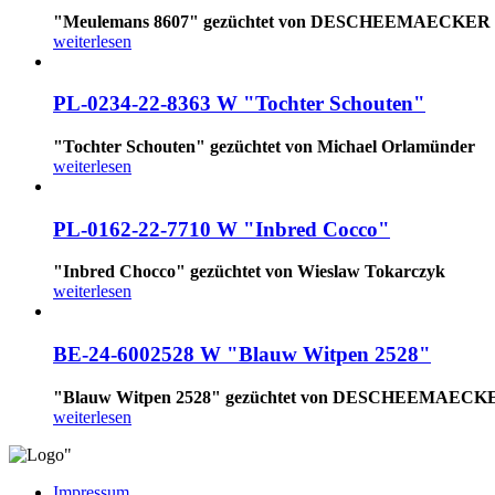
"Meulemans 8607" gezüchtet von DESCHEEMAECKE
weiterlesen
PL-0234-22-8363
W
"Tochter
Schouten"
"Tochter Schouten" gezüchtet von Michael Orlamünder
weiterlesen
PL-0162-22-7710
W
"Inbred
Cocco"
"Inbred Chocco" gezüchtet von Wieslaw Tokarczyk
weiterlesen
BE-24-6002528
W
"Blauw
Witpen
2528"
"Blauw Witpen 2528" gezüchtet von DESCHEEMAE
weiterlesen
Impressum